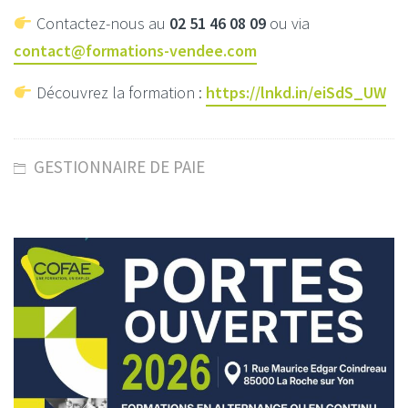
Contactez-nous au
02 51 46 08 09
ou via
contact@formations-vendee.com
Découvrez la formation :
https://lnkd.in/eiSdS_UW
GESTIONNAIRE DE PAIE