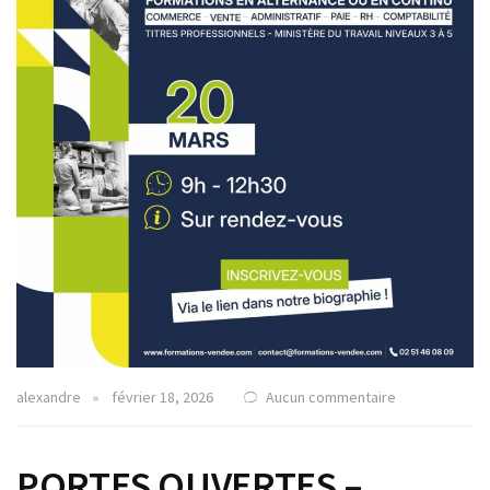
alexandre
février 18, 2026
Aucun commentaire
PORTES OUVERTES –