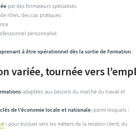
née
par des formateurs spécialisés
x de rôles, des cas pratiques
ance
fessionnel personnalisé
prenant à être opérationnel dès la sortie de formation
.
on variée, tournée vers l’empl
ormations
adaptées aux besoins du marché du travail et
clés de l’économie locale et nationale
, parmi lesquels :
al
: pour évoluer vers les métiers de la relation client, du