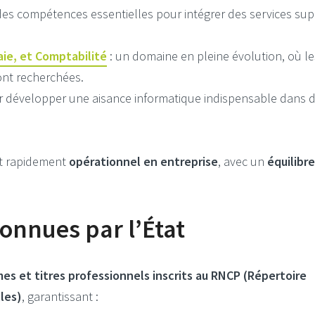
des compétences essentielles pour intégrer des services su
aie, et Comptabilité
: un domaine en pleine évolution, où le
nt recherchées.
r développer une aisance informatique indispensable dans 
nt rapidement
opérationnel en entreprise
, avec un
équilibre
connues par l’État
es et titres professionnels inscrits au RNCP (Répertoire
les)
, garantissant :