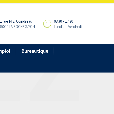
1, rue M.E. Coindreau
08:30 – 17:30
85000 LA ROCHE S/YON
Lundi au Vendredi
mploi
Bureautique