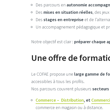
Des parcours en
autonomie accompag
Des
mises en situation réelles
, des jeu
Des
stages en entreprise
et de l’altern
Un accompagnement pédagogique et pro
Notre objectif est clair :
préparer chaque ap
Une offre de formati
Le COFAE propose une
large gamme de f
accessibles à tous les profils.
Nos parcours couvrent plusieurs
secteurs 
Commerce – Distribution
, et
Commerci
commerce en magasin ou à distance.