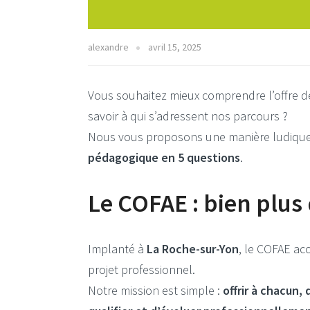
alexandre
avril 15, 2025
Vous souhaitez mieux comprendre l’offre 
savoir à qui s’adressent nos parcours ?
Nous vous proposons une manière ludique et
pédagogique en 5 questions
.
Le COFAE : bien plus
Implanté à
La Roche-sur-Yon
, le COFAE a
projet professionnel.
Notre mission est simple :
offrir à chacun,