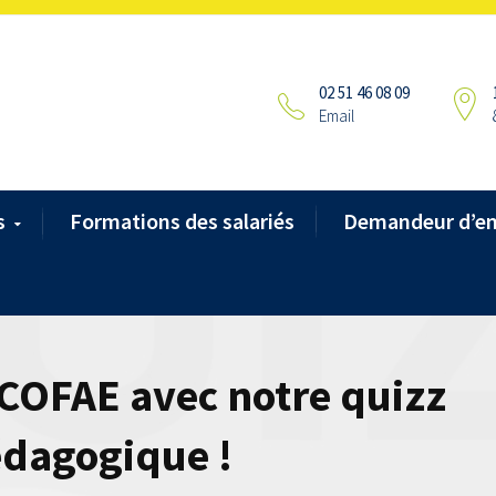
02 51 46 08 09
Email
s
Formations des salariés
Demandeur d’e
 COFAE avec notre quizz
dagogique !