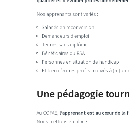
qualifier et d’évoluer professionnelleme
Nos apprenants sont variés :
Salariés en reconversion
Demandeurs d’emploi
Jeunes sans diplôme
Bénéficiaires du RSA
Personnes en situation de handicap
Et bien d’autres profils motivés à (re)pr
Une pédagogie tourn
Au COFAE,
l’apprenant est au cœur de la 
Nous mettons en place :