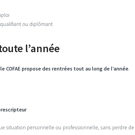
mploi
 qualifiant ou diplômant
toute l’année
,
le COFAE propose des rentrées tout au long de l’année
.
rescripteur
que situation personnelle ou professionnelle, sans perdre de