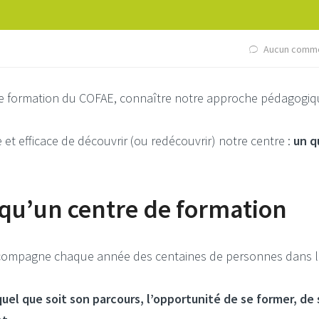
Aucun comme
de formation du COFAE, connaître notre approche pédagogi
 efficace de découvrir (ou redécouvrir) notre centre :
un q
 qu’un centre de formation
ccompagne chaque année des centaines de personnes dans l
 quel que soit son parcours, l’opportunité de se former, de 