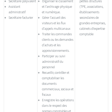
Secrétaire polyvalent
Organiser le classement
petites structures
Assistant
et l’archivage physique
(TPE, associations,
administratif
et numérique.
établissements
Secrétaire facturier
Gérer l’accueil des
secondaires de
visiteurs et les flux
grandes entreprises,
d’appels multicanaux
cabinets d’expertise
Traiter les commandes
comptable
clients ou les demandes
d’achats et les
approvisionnements.
Participer au suivi
administratif du
personnel
Recueillir, contrôler et
comptabiliser les
documents
commerciaux, sociaux et
fiscaux
Enregistre les opérations
dans le respect des
normes comptables et