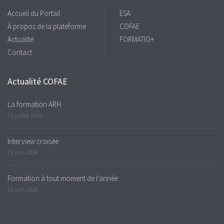
Accueil du Portail
ESA
À propos de la plateforme
COFAE
Actualité
FORMATIO+
Contact
Actualité COFAE
La formation ARH
15 juillet 2026
Interview croisée
29 juin 2026
Formation à tout moment de l’année
29 juin 2026