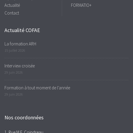
Actualité
FORMATIO+
Contact
Actualité COFAE
La formation ARH
15 juillet 2026
Interview croisée
29 juin 2026
Formation à tout moment de l’année
29 juin 2026
Nos coordonnées
1, Rue M.E. Coindreau