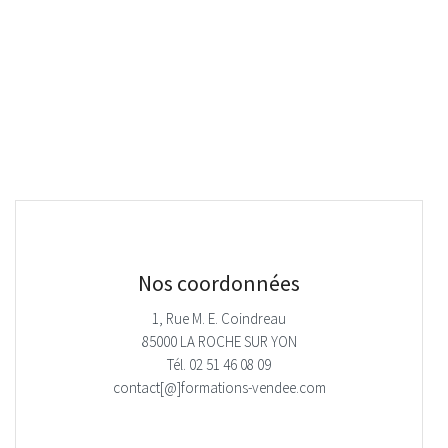
Nos coordonnées
1, Rue M. E. Coindreau
85000 LA ROCHE SUR YON
Tél. 02 51 46 08 09
contact[@]formations-vendee.com