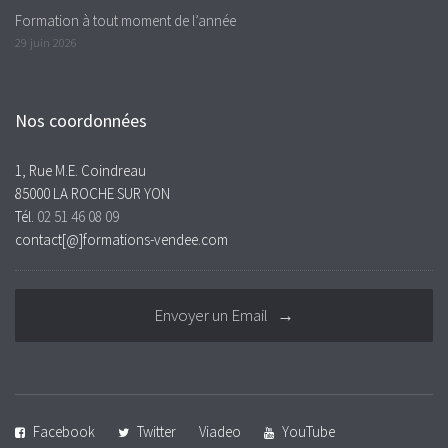
Formation à tout moment de l’année
29 juin 2026
Nos coordonnées
1, Rue M.E. Coindreau
85000 LA ROCHE SUR YON
Tél.
02 51 46 08 09
contact[@]formations-vendee.com
Envoyer un Email →
Facebook
Twitter
Viadeo
YouTube