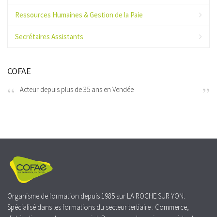
Ressources Humaines & Gestion de la Paie
Secrétaires Assistants
COFAE
Acteur depuis plus de 35 ans en Vendée
Organisme de formation depuis 1985 sur LA ROCHE SUR YON.
Spécialisé dans les formations du secteur tertiaire : Commerce,