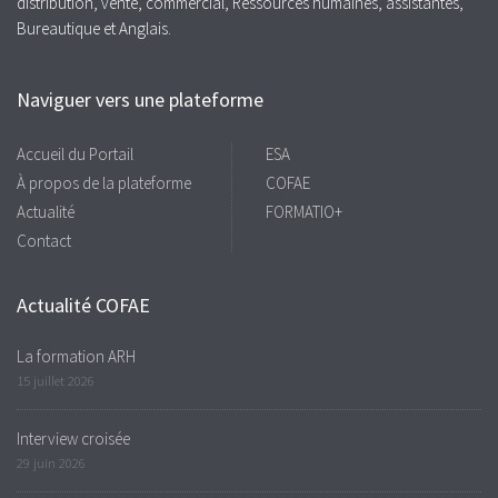
distribution, vente, commercial, Ressources humaines, assistantes,
Bureautique et Anglais.
Naviguer vers une plateforme
Accueil du Portail
ESA
À propos de la plateforme
COFAE
Actualité
FORMATIO+
Contact
Actualité COFAE
La formation ARH
15 juillet 2026
Interview croisée
29 juin 2026