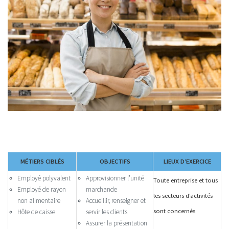
MÉTIERS CIBLÉS
OBJECTIFS
LIEUX D’EXERCICE
Employé polyvalent
Approvisionner l’unité
Toute entreprise et tous
Employé de rayon
marchande
les secteurs d’activités
non alimentaire
Accueillir, renseigner et
sont concernés
Hôte de caisse
servir les clients
Assurer la présentation