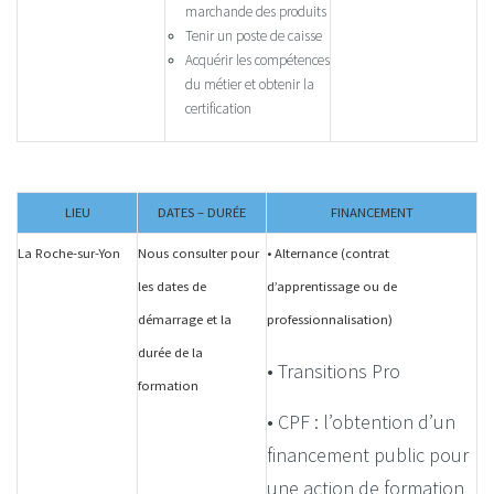
marchande des produits
Tenir un poste de caisse
Acquérir les compétences
du métier et obtenir la
certification
LIEU
DATES – DURÉE
FINANCEMENT
La Roche-sur-Yon
Nous consulter pour
• Alternance (contrat
les dates de
d’apprentissage ou de
démarrage et la
professionnalisation)
durée de la
• Transitions Pro
formation
• CPF : l’obtention d’un
financement public pour
une action de formation