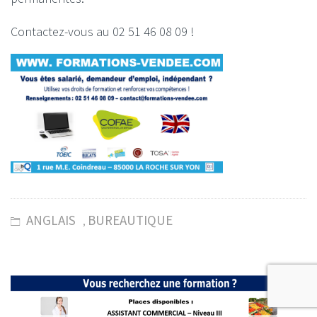
Contactez-vous au 02 51 46 08 09 !
ANGLAIS
BUREAUTIQUE
,