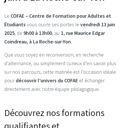
Le
COFAE – Centre de Formation pour Adultes et
Étudiants
vous ouvre ses portes le
vendredi 13 juin
2025
, de
9h00 à 13h00
, au
1, rue Maurice Edgar
Coindreau, à La Roche-sur-Yon
.
Que vous soyez en reconversion, en recherche
d’alternance, ou simplement curieux d’en savoir plus
sur nos parcours, cette matinée est l’occasion idéale
pour
découvrir l’univers du COFAE
et échanger
directement avec notre équipe pédagogique.
Découvrez nos formations
qualifiantes et