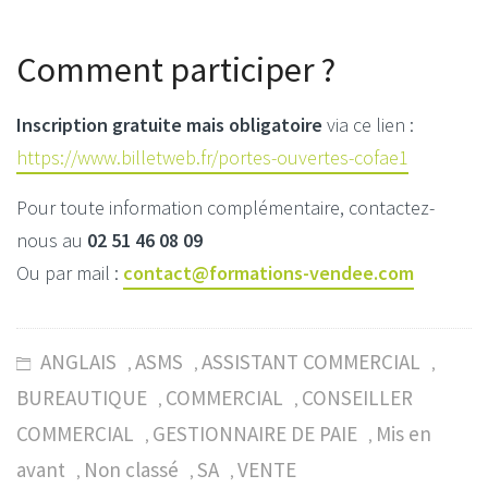
Comment participer ?
Inscription gratuite mais obligatoire
via ce lien :
https://www.billetweb.fr/portes-ouvertes-cofae1
Pour toute information complémentaire, contactez-
nous au
02 51 46 08 09
Ou par mail :
contact@formations-vendee.com
ANGLAIS
ASMS
ASSISTANT COMMERCIAL
,
,
,
BUREAUTIQUE
COMMERCIAL
CONSEILLER
,
,
COMMERCIAL
GESTIONNAIRE DE PAIE
Mis en
,
,
avant
Non classé
SA
VENTE
,
,
,