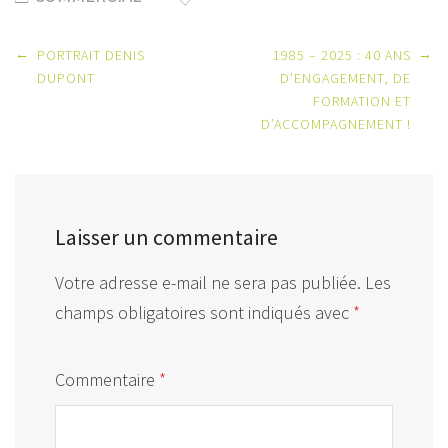
Post
←
→
PORTRAIT DENIS
1985 – 2025 : 40 ANS
navigation
DUPONT
D’ENGAGEMENT, DE
FORMATION ET
D’ACCOMPAGNEMENT !
Laisser un commentaire
Votre adresse e-mail ne sera pas publiée.
Les
champs obligatoires sont indiqués avec
*
Commentaire
*