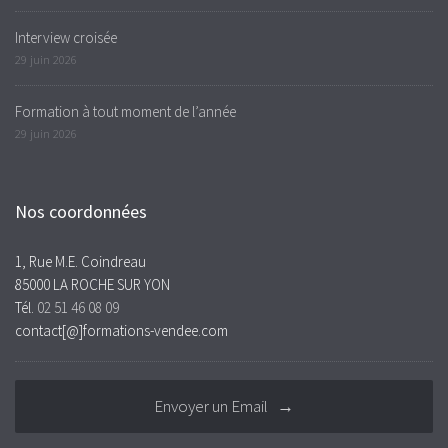
Interview croisée
29 juin 2026
Formation à tout moment de l’année
29 juin 2026
Nos coordonnées
1, Rue M.E. Coindreau
85000 LA ROCHE SUR YON
Tél.
02 51 46 08 09
contact[@]formations-vendee.com
Envoyer un Email →