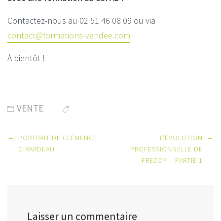
Contactez-nous au 02 51 46 08 09 ou via
contact@formations-vendee.com
À bientôt !
VENTE
Post
←
→
PORTRAIT DE CLÉMENCE
L’ÉVOLUTION
navigation
GIRARDEAU
PROFESSIONNELLE DE
FREDDY – PARTIE 1
Laisser un commentaire