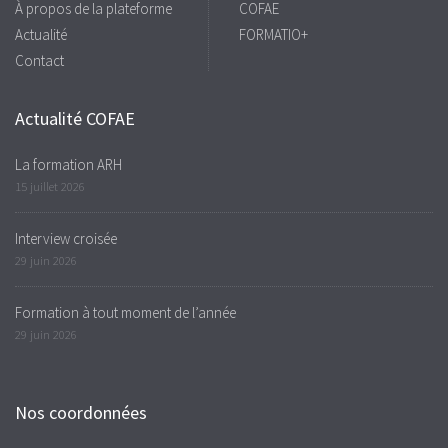
À propos de la plateforme
COFAE
Actualité
FORMATIO+
Contact
Actualité COFAE
La formation ARH
15 juillet 2026
Interview croisée
29 juin 2026
Formation à tout moment de l’année
29 juin 2026
Nos coordonnées