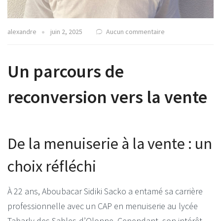
alexandre
juin 2, 2025
Aucun commentaire
Un parcours de
reconversion vers la vente
De la menuiserie à la vente : un
choix réfléchi
À 22 ans, Aboubacar Sidiki Sacko a entamé sa carrière
professionnelle avec un CAP en menuiserie au lycée
Tabarly des Sables-d’Olonne.
Cependant, son intérêt