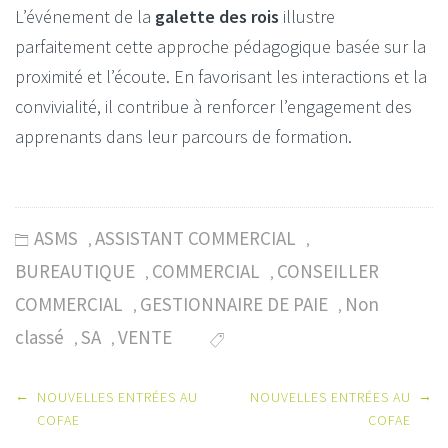
L’événement de la
galette des rois
illustre
parfaitement cette approche pédagogique basée sur la
proximité et l’écoute. En favorisant les interactions et la
convivialité, il contribue à renforcer l’engagement des
apprenants dans leur parcours de formation.
ASMS
ASSISTANT COMMERCIAL
,
,
BUREAUTIQUE
COMMERCIAL
CONSEILLER
,
,
COMMERCIAL
GESTIONNAIRE DE PAIE
Non
,
,
classé
SA
VENTE
,
,
Post
←
→
NOUVELLES ENTRÉES AU
NOUVELLES ENTRÉES AU
navigation
COFAE
COFAE