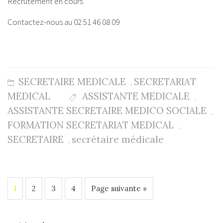
Recrutement en cours
Contactez-nous au 02 51 46 08 09
SECRETAIRE MEDICALE
SECRETARIAT
,
MEDICAL
ASSISTANTE MEDICALE
,
ASSISTANTE SECRETAIRE MEDICO SOCIALE
,
FORMATION SECRETARIAT MEDICAL
,
SECRETAIRE
secrétaire médicale
,
1
2
3
4
Page suivante »