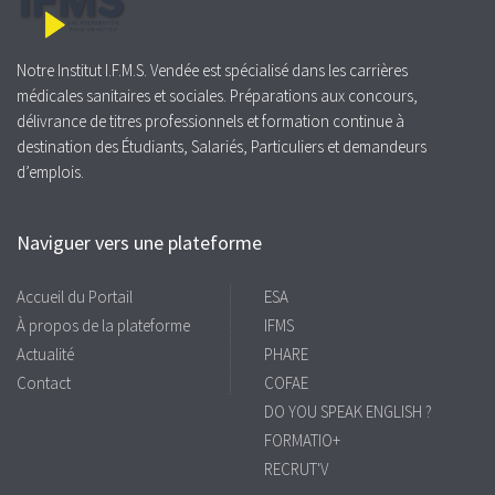
Notre Institut I.F.M.S. Vendée est spécialisé dans les carrières
médicales sanitaires et sociales. Préparations aux concours,
délivrance de titres professionnels et formation continue à
destination des Étudiants, Salariés, Particuliers et demandeurs
d’emplois.
Naviguer vers une plateforme
Accueil du Portail
ESA
À propos de la plateforme
IFMS
Actualité
PHARE
Contact
COFAE
DO YOU SPEAK ENGLISH ?
FORMATIO+
RECRUT'V