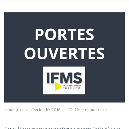
adminpro
février 10, 2016
Un commentaire