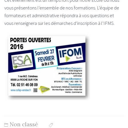
Cet événement est un temps fort pour notre École où nous
vous présentons l’ensemble de nos formations. L’équipe de
formateurs et administrative répondra à vos questions et
vous renseignera sur les démarches d’inscription à l’IFMS.
Non classé