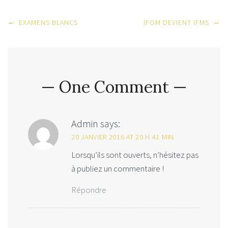
Post
←
→
EXAMENS BLANCS
IFOM DEVIENT IFMS
navigation
— One Comment —
Admin
says:
20 JANVIER 2016 AT 20 H 41 MIN
Lorsqu’ils sont ouverts, n’hésitez pas
à publiez un commentaire !
Répondre