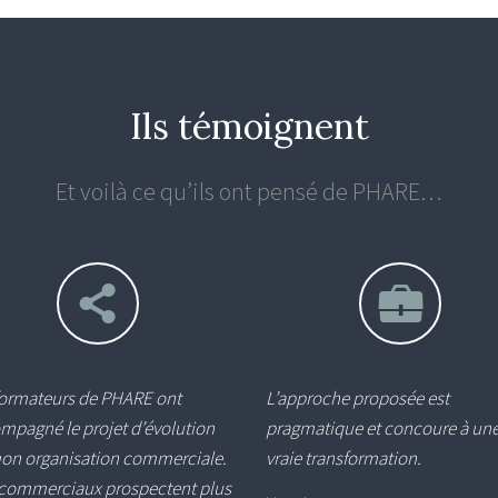
Ils témoignent
Et voilà ce qu’ils ont pensé de PHARE…
formateurs de PHARE ont
L’approche proposée est
mpagné le projet d’évolution
pragmatique et concoure à un
on organisation commerciale.
vraie transformation.
commerciaux prospectent plus