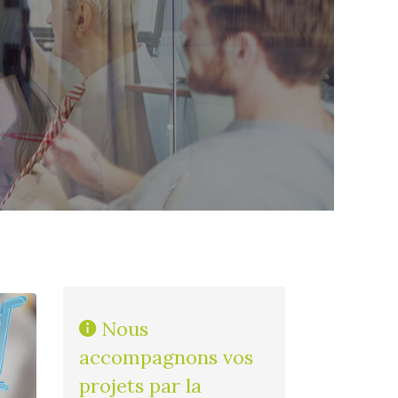
Nous
accompagnons vos
projets par la