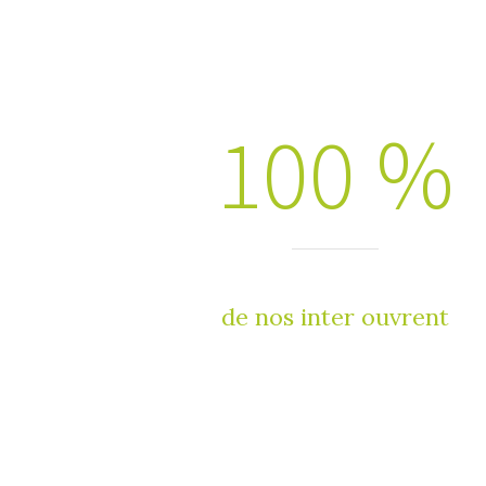
100 %
de nos inter ouvrent