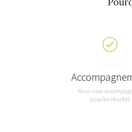
Pourq
Accompagne
Nous vous accompag
jusqu’au résultat.