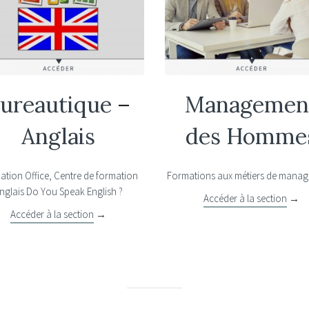
ureautique
–
Managemen
Anglais
des Homme
tion Office, Centre de formation
Formations aux métiers de manag
nglais Do You Speak English ?
Accéder à la section
→
Accéder à la section
→