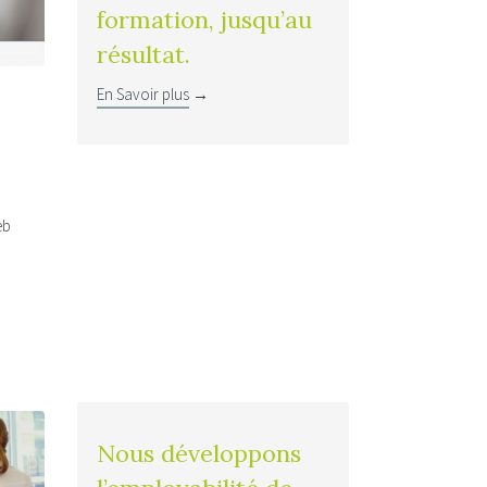
formation, jusqu’au
résultat.
En Savoir plus
→
eb
Nous développons