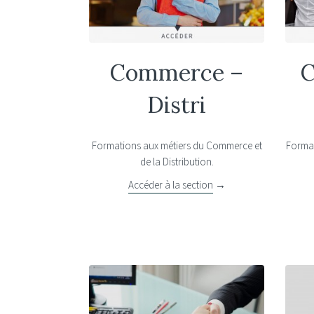
Commerce –
C
Distri
Formations aux métiers du Commerce et
Format
de la Distribution.
Accéder à la section
→