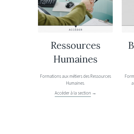
Ressources
B
Humaines
Formations aux métiers des Ressources
Forma
Humaines.
a
Accéder à la section
→