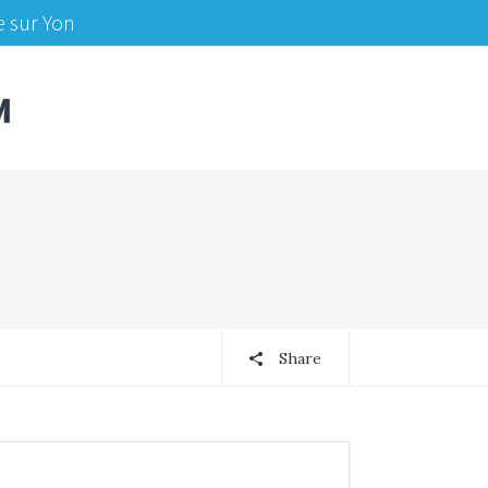
e sur Yon
Share