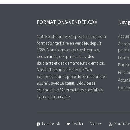
FORMATIONS-VENDÉE.COM
Navig
Accueil
Notre plateforme est spécialisée dans la
formation tertiaire en Vendée, depuis
À prop
1985. Nous formons des entreprises,
platef
des salariés, des particuliers, des
Format
étudiants et des demandeurs d’emplois.
Bureau
Nos 2 sites sur la Roche sur Yon
Emploi
composent un espace de formation de
Actuali
900 m², avec 18 salles. L’équipe se
Conta
compose de 32 formateurs spécialisés
dans leur domaine.
Facebook
Twitter
Viadeo
YouTube