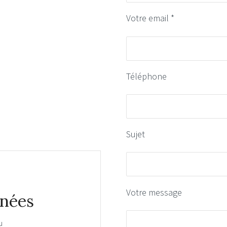
Votre email *
Téléphone
Sujet
Votre message
nées
u