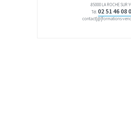
85000 LA ROCHE SUR 
02 51 46 08 
Tél.
contact[@]formations-ven