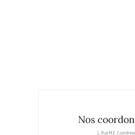
Nos coordon
1, Rue M.E. Coindrea