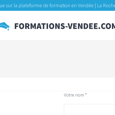
e sur la plateforme de formation en Vendée | La Roch
Votre nom *